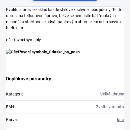
Kvalitní ubrus je základ každé stylové kuchyně nebo jídelny. Tento
ubrus má teflonovou úpravu, takže se nemusíte bát "mokrých
nehod", tu stačí pouze odsát papírovým ubrouskem nebo savým
hadříkem.
ošetřovací symboly
Doplňkové parametry
Kategorie
:
Velké ubrusy
EAN
:
Zvolte variantu
Barva
:
bílá