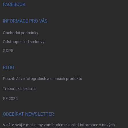
í
FACEBOOK
INFORMACE PRO VÁS
Obchodní podmínky
Odstoupení od smlouvy
GDPR
BLOG
Použití AI ve fotografiích a u našich produktů
Třeboňská lékárna
PF 2025
ODEBÍRAT NEWSLETTER
Vložte svůj e-mail a my vám budeme zasílat informace o nových